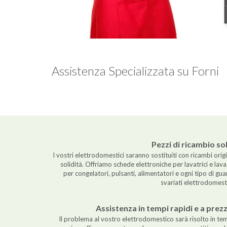
Assistenza Specializzata su Forni
Pezzi di ricambio soli
I vostri elettrodomestici saranno sostituiti con ricambi origi
solidità. Offriamo schede elettroniche per lavatrici e lava
per congelatori, pulsanti, alimentatori e ogni tipo di gua
svariati elettrodomesti
Assistenza in tempi rapidi e a prez
Il problema al vostro elettrodomestico sarà risolto in tem