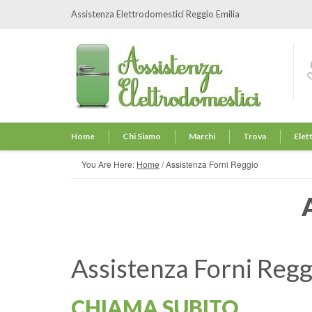
Assistenza Elettrodomestici Reggio Emilia
Home
Chi Siamo
Marchi
Trova
Elet
You Are Here:
Home
/
Assistenza Forni Reggio
Assistenza Forni Regg
CHIAMA SUBITO