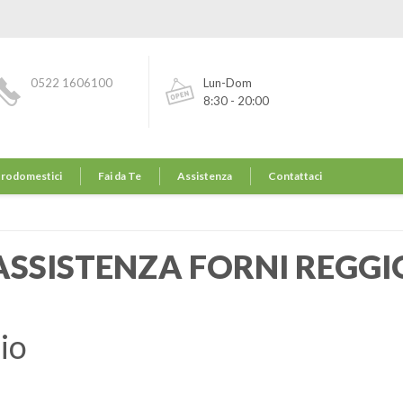
0522 1606100
Lun-Dom
8:30 - 20:00
trodomestici
Fai da Te
Assistenza
Contattaci
ASSISTENZA FORNI REGGI
io