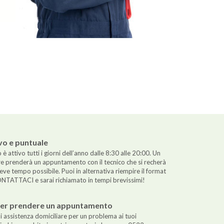
ivo e puntuale
o è attivo tutti i giorni dell’anno dalle 8:30 alle 20:00. Un
e prenderà un appuntamento con il tecnico che si recherà
reve tempo possibile. Puoi in alternativa riempire il format
ONTATTACI e sarai richiamato in tempi brevissimi!
per prendere un appuntamento
i assistenza domiciliare per un problema ai tuoi