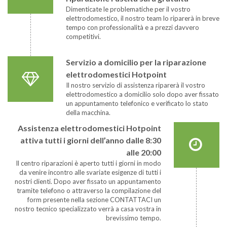
Dimenticate le problematiche per il vostro
elettrodomestico, il nostro team lo riparerà in breve
tempo con professionalità e a prezzi davvero
competitivi.
Servizio a domicilio per la riparazione
elettrodomestici Hotpoint
Il nostro servizio di assistenza riparerà il vostro
elettrodomestico a domicilio solo dopo aver fissato
un appuntamento telefonico e verificato lo stato
della macchina.
Assistenza elettrodomestici Hotpoint
attiva tutti i giorni dell’anno dalle 8:30
alle 20:00
Il centro riparazioni è aperto tutti i giorni in modo
da venire incontro alle svariate esigenze di tutti i
nostri clienti. Dopo aver fissato un appuntamento
tramite telefono o attraverso la compilazione del
form presente nella sezione CONTATTACI un
nostro tecnico specializzato verrà a casa vostra in
brevissimo tempo.