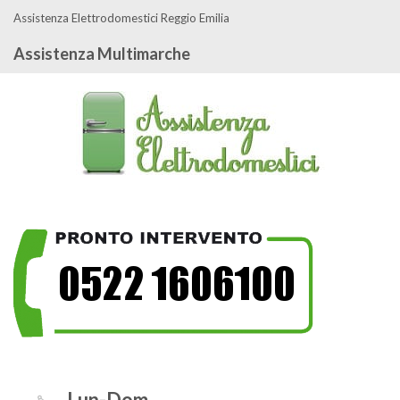
Assistenza Elettrodomestici Reggio Emilia
Assistenza Multimarche
Lun-Dom