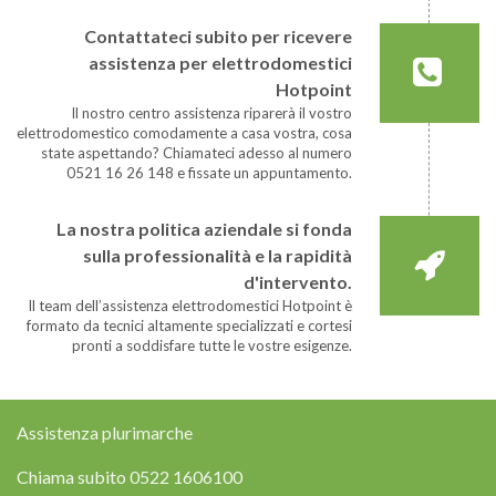
Contattateci subito per ricevere
assistenza per elettrodomestici
Hotpoint
Il nostro centro assistenza riparerà il vostro
elettrodomestico comodamente a casa vostra, cosa
state aspettando? Chiamateci adesso al numero
0521 16 26 148 e fissate un appuntamento.
La nostra politica aziendale si fonda
sulla professionalità e la rapidità
d'intervento.
Il team dell’assistenza elettrodomestici Hotpoint è
formato da tecnici altamente specializzati e cortesi
pronti a soddisfare tutte le vostre esigenze.
Assistenza plurimarche
Chiama subito
0522 1606100