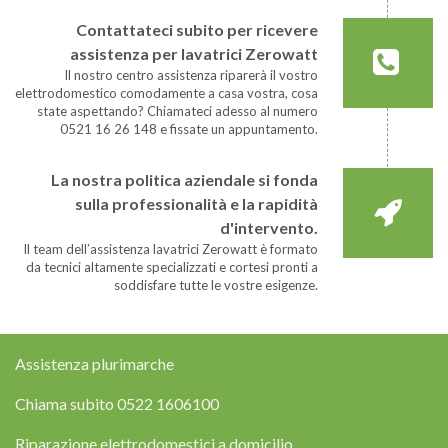
Contattateci subito per ricevere
assistenza per lavatrici Zerowatt
Il nostro centro assistenza riparerà il vostro
elettrodomestico comodamente a casa vostra, cosa
state aspettando? Chiamateci adesso al numero
0521 16 26 148 e fissate un appuntamento.
La nostra politica aziendale si fonda
sulla professionalità e la rapidità
d'intervento.
Il team dell’assistenza lavatrici Zerowatt è formato
da tecnici altamente specializzati e cortesi pronti a
soddisfare tutte le vostre esigenze.
Assistenza plurimarche
Chiama subito
0522 1606100
Riparazione elettrodomestici a domicilio