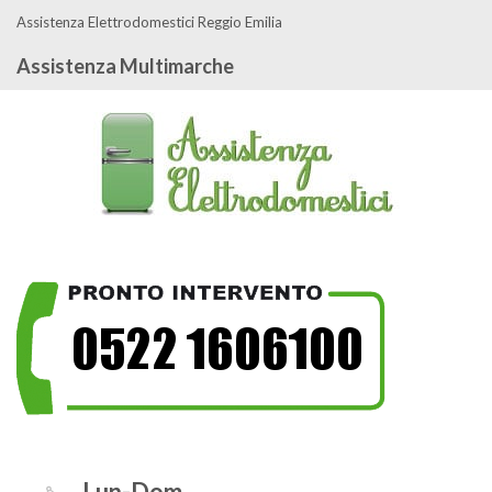
Assistenza Elettrodomestici Reggio Emilia
Assistenza Multimarche
Lun-Dom