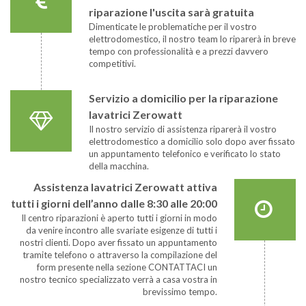
riparazione l'uscita sarà gratuita
Dimenticate le problematiche per il vostro
elettrodomestico, il nostro team lo riparerà in breve
tempo con professionalità e a prezzi davvero
competitivi.
Servizio a domicilio per la riparazione
lavatrici Zerowatt
Il nostro servizio di assistenza riparerà il vostro
elettrodomestico a domicilio solo dopo aver fissato
un appuntamento telefonico e verificato lo stato
della macchina.
Assistenza lavatrici Zerowatt attiva
tutti i giorni dell’anno dalle 8:30 alle 20:00
Il centro riparazioni è aperto tutti i giorni in modo
da venire incontro alle svariate esigenze di tutti i
nostri clienti. Dopo aver fissato un appuntamento
tramite telefono o attraverso la compilazione del
form presente nella sezione CONTATTACI un
nostro tecnico specializzato verrà a casa vostra in
brevissimo tempo.