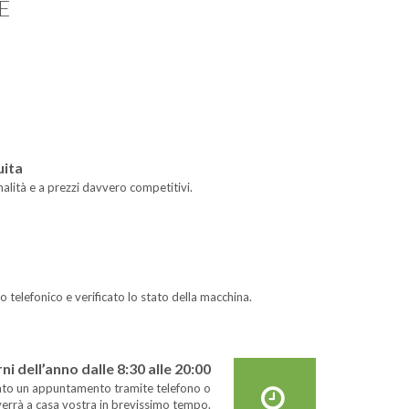
E
uita
alità e a prezzi davvero competitivi.
 telefonico e verificato lo stato della macchina.
ni dell’anno dalle 8:30 alle 20:00
fissato un appuntamento tramite telefono o
errà a casa vostra in brevissimo tempo.