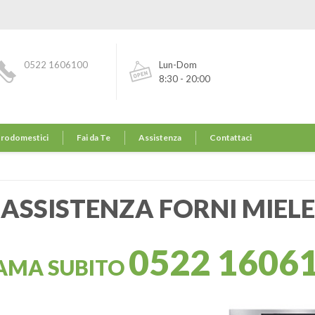
0522 1606100
Lun-Dom
8:30 - 20:00
trodomestici
Fai da Te
Assistenza
Contattaci
ASSISTENZA FORNI MIELE
0522 1606
AMA SUBITO