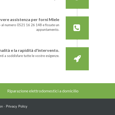
evere assistenza per forni Miele
o al numero 0521 16 26 148 e fissate un
appuntamento.
alità e la rapidità d'intervento.
nti a soddisfare tutte le vostre esigenze.
Riparazione elettrodomestici a domicilio
on
-
Privacy Policy