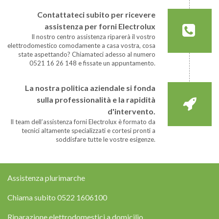
Contattateci subito per ricevere
assistenza per forni Electrolux
Il nostro centro assistenza riparerà il vostro
elettrodomestico comodamente a casa vostra, cosa
state aspettando? Chiamateci adesso al numero
0521 16 26 148 e fissate un appuntamento.
La nostra politica aziendale si fonda
sulla professionalità e la rapidità
d'intervento.
Il team dell’assistenza forni Electrolux è formato da
tecnici altamente specializzati e cortesi pronti a
soddisfare tutte le vostre esigenze.
Assistenza plurimarche
Chiama subito
0522 1606100
Riparazione elettrodomestici a domicilio