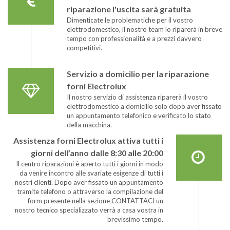
riparazione l'uscita sarà gratuita
Dimenticate le problematiche per il vostro
elettrodomestico, il nostro team lo riparerà in breve
tempo con professionalità e a prezzi davvero
competitivi.
Servizio a domicilio per la riparazione
forni Electrolux
Il nostro servizio di assistenza riparerà il vostro
elettrodomestico a domicilio solo dopo aver fissato
un appuntamento telefonico e verificato lo stato
della macchina.
Assistenza forni Electrolux attiva tutti i
giorni dell’anno dalle 8:30 alle 20:00
Il centro riparazioni è aperto tutti i giorni in modo
da venire incontro alle svariate esigenze di tutti i
nostri clienti. Dopo aver fissato un appuntamento
tramite telefono o attraverso la compilazione del
form presente nella sezione CONTATTACI un
nostro tecnico specializzato verrà a casa vostra in
brevissimo tempo.