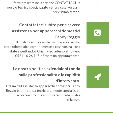
form presente nella sezione CONTATTACI un
nostro tecnico specializzato verrà a casa vostra in
brevissimo tempo.
Contattateci subito per ricevere
assistenza per apparecchi domestici
Candy Reggio
Il nostro centro assistenza riparerà il vostro
elettrodomestico comodamente a casa vostra, cosa
state aspettando? Chiamateci adesso al numero
0521 16 26 148 e fissate un appuntamento.
La nostra politica aziendale si fonda
sulla professionalità e la rapidità
d'intervento.
Il team dell’assistenza apparecchi domestici Candy
Reggio è formato da tecnici altamente specializzati
e cortesi pronti a soddisfare tutte le vostre
esigenze.