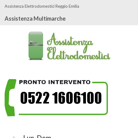
Assistenza Elettrodomestici Reggio Emilia
Assistenza Multimarche
Lun-Dom