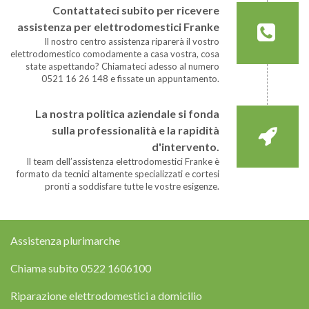
Contattateci subito per ricevere
assistenza per elettrodomestici Franke
Il nostro centro assistenza riparerà il vostro
elettrodomestico comodamente a casa vostra, cosa
state aspettando? Chiamateci adesso al numero
0521 16 26 148 e fissate un appuntamento.
La nostra politica aziendale si fonda
sulla professionalità e la rapidità
d'intervento.
Il team dell’assistenza elettrodomestici Franke è
formato da tecnici altamente specializzati e cortesi
pronti a soddisfare tutte le vostre esigenze.
Assistenza plurimarche
Chiama subito
0522 1606100
Riparazione elettrodomestici a domicilio