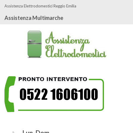
Assistenza Elettrodomestici Reggio Emilia
Assistenza Multimarche
Lun-Dom