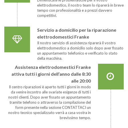
elettrodomestico, il nostro team lo riparerà in breve
tempo con professionalità e a prezzi davvero
competitivi.
Servizio a domicilio per la riparazione
elettrodomestici Franke
Il nostro servizio di assistenza riparerà il vostro
elettrodomestico a domicilio solo dopo aver fissato
un appuntamento telefonico e verificato lo stato
della macchina.
Assistenza elettrodomestici Franke
attiva tutti i giorni dell’anno dalle 8:30
alle 20:00
Il centro riparazioni è aperto tutti i giorni in modo
da venire incontro alle svariate esigenze di tutti i
nostri clienti. Dopo aver fissato un appuntamento
tramite telefono o attraverso la compilazione del
form presente nella sezione CONTATTACI un
nostro tecnico specializzato verrà a casa vostra in
brevissimo tempo.