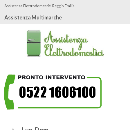
Assistenza Elettrodomestici Reggio Emilia
Assistenza Multimarche
Lun-Dom