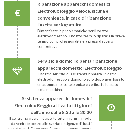
Riparazione apparecchi domestici
Electrolux Reggio veloce, sicura e
conveniente. In caso di riparazione
l'uscita sarà gratuita
Dimenticate le problematiche per il vostro
elettrodomestico, il nostro team lo riparerà in breve
tempo con professionalità e a prezzi davvero
competitivi.
Servizio a domicilio per la riparazione
apparecchi domestici Electrolux Reggio
Il nostro servizio di assistenza riparerà il vostro
elettrodomestico a domicilio solo dopo aver fissato
un appuntamento telefonico e verificato lo stato
della macchina.
Assistenza apparecchi domestici
Electrolux Reggio attiva tutti i giorni
dell’anno dalle 8:30 alle 20:00
Il centro riparazioni è aperto tutti i giorni in modo
da venire incontro alle svariate esigenze di tutti i
nostri clienti. Dopo aver fissato un appuntamento