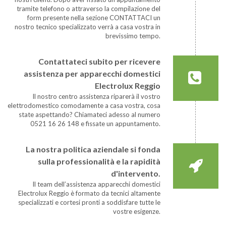
tramite telefono o attraverso la compilazione del
form presente nella sezione CONTATTACI un
nostro tecnico specializzato verrà a casa vostra in
brevissimo tempo.
Contattateci subito per ricevere
assistenza per apparecchi domestici
Electrolux Reggio
Il nostro centro assistenza riparerà il vostro
elettrodomestico comodamente a casa vostra, cosa
state aspettando? Chiamateci adesso al numero
0521 16 26 148 e fissate un appuntamento.
La nostra politica aziendale si fonda
sulla professionalità e la rapidità
d'intervento.
Il team dell’assistenza apparecchi domestici
Electrolux Reggio è formato da tecnici altamente
specializzati e cortesi pronti a soddisfare tutte le
vostre esigenze.