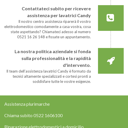
Contattateci subito per ricevere
assistenza per lavatrici Candy
Il nostro centro assistenza riparerà il vostro
elettrodomestico comodamente a casa vostra, cosa
state aspettando? Chiamateci adesso al numero
0521 16 26 148 e fissate un appuntamento.
La nostra politica aziendale si fonda
sulla professionalità e la rapidità
d'intervento.
Il team dell’assistenza lavatrici Candy è formato da
tecnici altamente specializzati e cortesi pronti a
soddisfare tutte le vostre esigenze.
Assistenza plurimarche
Chiama subito
0522 1606100
Riparazione elettrodomestici a domicilio