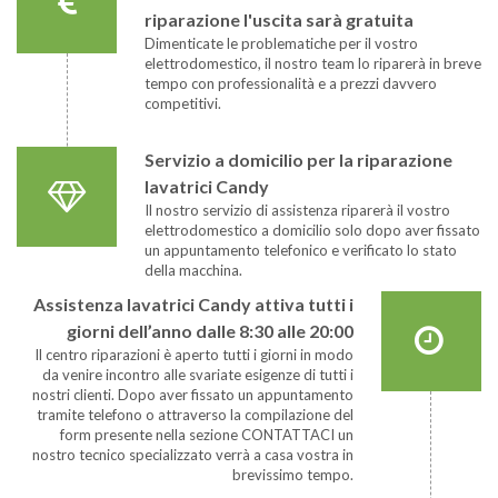
riparazione l'uscita sarà gratuita
Dimenticate le problematiche per il vostro
elettrodomestico, il nostro team lo riparerà in breve
tempo con professionalità e a prezzi davvero
competitivi.
Servizio a domicilio per la riparazione
lavatrici Candy
Il nostro servizio di assistenza riparerà il vostro
elettrodomestico a domicilio solo dopo aver fissato
un appuntamento telefonico e verificato lo stato
della macchina.
Assistenza lavatrici Candy attiva tutti i
giorni dell’anno dalle 8:30 alle 20:00
Il centro riparazioni è aperto tutti i giorni in modo
da venire incontro alle svariate esigenze di tutti i
nostri clienti. Dopo aver fissato un appuntamento
tramite telefono o attraverso la compilazione del
form presente nella sezione CONTATTACI un
nostro tecnico specializzato verrà a casa vostra in
brevissimo tempo.